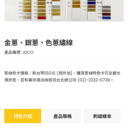
金蔥、銀蔥、色蔥繡線
產品編號: JUCO
蔥線色卡價格：新台幣550元 (稅外加)，購買蔥線時色卡可全額兌
現折抵，若有需求請洽詢我司台北總公司 (02)-2232-0739。
特性介紹
產品規格
刺鏽樣本