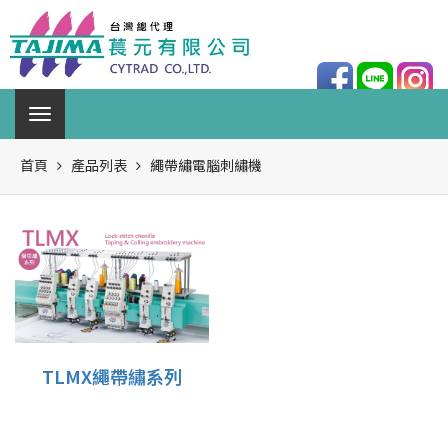
首頁
產品列表
繩帶繡電腦刺繡機
TLMX繩帶繡系列